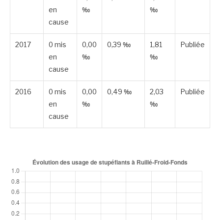
en
‰
‰
cause
2017
0 mis
0,00
0,39 ‰
1,81
Publiée
en
‰
‰
cause
2016
0 mis
0,00
0,49 ‰
2,03
Publiée
en
‰
‰
cause