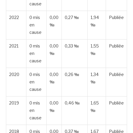
cause
2022
0 mis
0,00
0,27 ‰
1,94
Publiée
en
‰
‰
cause
2021
0 mis
0,00
0,33 ‰
1,55
Publiée
en
‰
‰
cause
2020
0 mis
0,00
0,26 ‰
1,34
Publiée
en
‰
‰
cause
2019
0 mis
0,00
0,46 ‰
1,65
Publiée
en
‰
‰
cause
2018
0 mis
0,00
0,37 ‰
1,67
Publiée