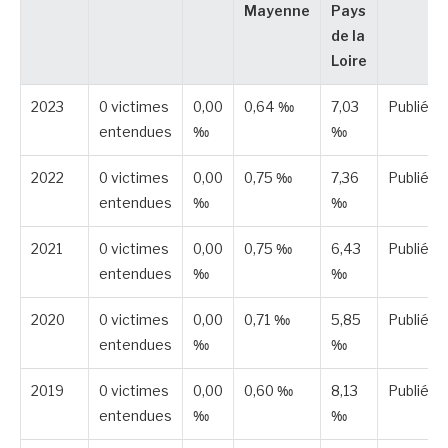
Mayenne
Pays
de la
Loire
2023
0 victimes
0,00
0,64 ‰
7,03
Publiée
entendues
‰
‰
2022
0 victimes
0,00
0,75 ‰
7,36
Publiée
entendues
‰
‰
2021
0 victimes
0,00
0,75 ‰
6,43
Publiée
entendues
‰
‰
2020
0 victimes
0,00
0,71 ‰
5,85
Publiée
entendues
‰
‰
2019
0 victimes
0,00
0,60 ‰
8,13
Publiée
entendues
‰
‰