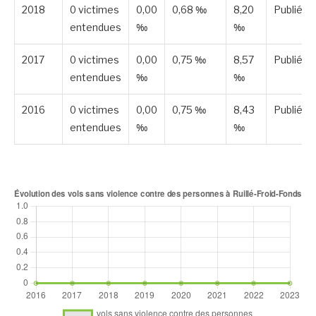
2018
0 victimes
0,00
0,68 ‰
8,20
Publiée
entendues
‰
‰
2017
0 victimes
0,00
0,75 ‰
8,57
Publiée
entendues
‰
‰
2016
0 victimes
0,00
0,75 ‰
8,43
Publiée
entendues
‰
‰