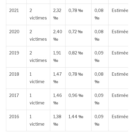
2021
2
2,32
0,78 ‰
0,08
Estimée
victimes
‰
‰
2020
2
2,40
0,72 ‰
0,08
Estimée
victimes
‰
‰
2019
2
1,91
0,82 ‰
0,09
Estimée
victimes
‰
‰
2018
1
1,47
0,78 ‰
0,08
Estimée
victime
‰
‰
2017
1
1,46
0,96 ‰
0,09
Estimée
victime
‰
‰
2016
1
1,38
1,44 ‰
0,09
Estimée
victime
‰
‰