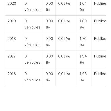
2020
0
0,00
0,01 ‰
1,64
Publiée
véhicules
‰
‰
2019
0
0,00
0,01 ‰
1,89
Publiée
véhicules
‰
‰
2018
0
0,00
0,01 ‰
1,70
Publiée
véhicules
‰
‰
2017
0
0,00
0,01 ‰
1,94
Publiée
véhicules
‰
‰
2016
0
0,00
0,01 ‰
1,98
Publiée
véhicules
‰
‰