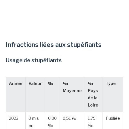
Infractions liées aux stupéfiants
Usage de stupéfiants
Année
Valeur
‰
‰
‰
Type
Mayenne
Pays
de la
Loire
2023
0 mis
0,00
0,51 ‰
1,79
Publiée
en
‰
‰