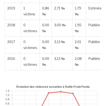
2019
1
0,86
2,71 ‰
1,79
Estimée
victime
‰
‰
2018
0
0,00
3,00 ‰
1,95
Publiée
victimes
‰
‰
2017
0
0,00
3,13 ‰
2,01
Publiée
victimes
‰
‰
2016
0
0,00
3,13 ‰
2,08
Publiée
victimes
‰
‰