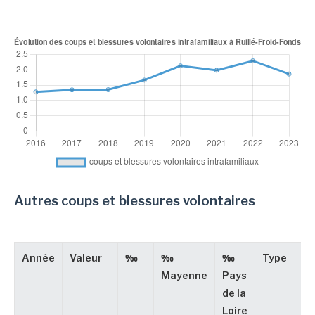
Autres coups et blessures volontaires
Année
Valeur
‰
‰
‰
Type
Mayenne
Pays
de la
Loire