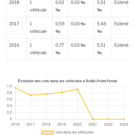
2018
1
0,62
0,03 ‰
5,51
Estimée
véhicule
‰
‰
2017
1
0,59
0,03 ‰
5,46
Estimée
véhicule
‰
‰
2016
1
0,77
0,03 ‰
5,51
Estimée
véhicule
‰
‰