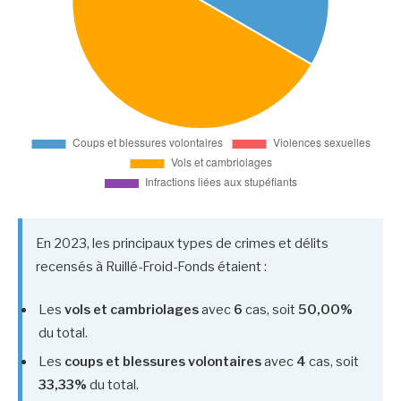
En 2023, les principaux types de crimes et délits
recensés à Ruillé-Froid-Fonds étaient :
Les
vols et cambriolages
avec
6
cas, soit
50,00%
du total.
Les
coups et blessures volontaires
avec
4
cas, soit
33,33%
du total.