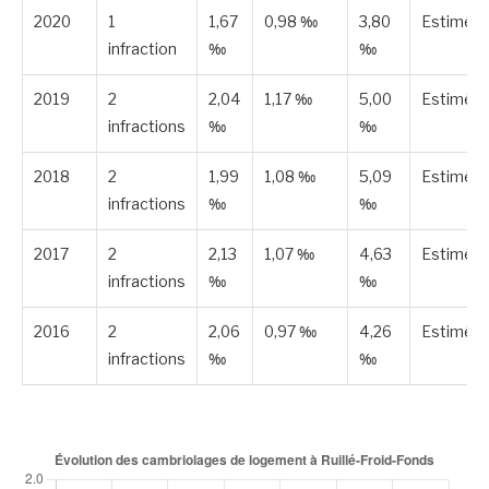
2020
1
1,67
0,98 ‰
3,80
Estimée
infraction
‰
‰
2019
2
2,04
1,17 ‰
5,00
Estimée
infractions
‰
‰
2018
2
1,99
1,08 ‰
5,09
Estimée
infractions
‰
‰
2017
2
2,13
1,07 ‰
4,63
Estimée
infractions
‰
‰
2016
2
2,06
0,97 ‰
4,26
Estimée
infractions
‰
‰