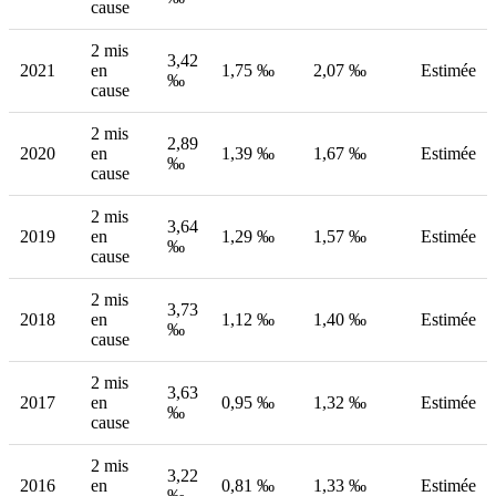
cause
2 mis
3,42
2021
en
1,75 ‰
2,07 ‰
Estimée
‰
cause
2 mis
2,89
2020
en
1,39 ‰
1,67 ‰
Estimée
‰
cause
2 mis
3,64
2019
en
1,29 ‰
1,57 ‰
Estimée
‰
cause
2 mis
3,73
2018
en
1,12 ‰
1,40 ‰
Estimée
‰
cause
2 mis
3,63
2017
en
0,95 ‰
1,32 ‰
Estimée
‰
cause
2 mis
3,22
2016
en
0,81 ‰
1,33 ‰
Estimée
‰