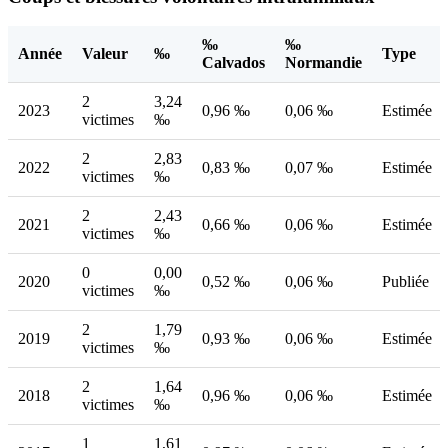
‰
‰
Année
Valeur
‰
Type
Calvados
Normandie
2
3,24
2023
0,96 ‰
0,06 ‰
Estimée
victimes
‰
2
2,83
2022
0,83 ‰
0,07 ‰
Estimée
victimes
‰
2
2,43
2021
0,66 ‰
0,06 ‰
Estimée
victimes
‰
0
0,00
2020
0,52 ‰
0,06 ‰
Publiée
victimes
‰
2
1,79
2019
0,93 ‰
0,06 ‰
Estimée
victimes
‰
2
1,64
2018
0,96 ‰
0,06 ‰
Estimée
victimes
‰
1
1,61