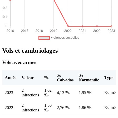
Vols et cambriolages
Vols avec armes
‰
‰
Année
Valeur
‰
Type
Calvados
Normandie
2
1,62
2023
4,13 ‰
1,95 ‰
Estimée
infractions
‰
2
1,50
2022
2,76 ‰
1,86 ‰
Estimée
infractions
‰