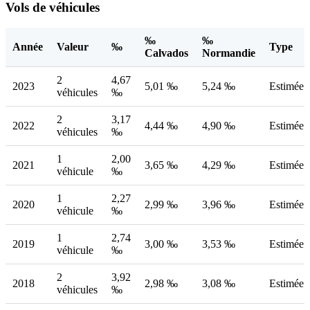
Vols de véhicules
‰
‰
Année
Valeur
‰
Type
Calvados
Normandie
2
4,67
2023
5,01 ‰
5,24 ‰
Estimée
véhicules
‰
2
3,17
2022
4,44 ‰
4,90 ‰
Estimée
véhicules
‰
1
2,00
2021
3,65 ‰
4,29 ‰
Estimée
véhicule
‰
1
2,27
2020
2,99 ‰
3,96 ‰
Estimée
véhicule
‰
1
2,74
2019
3,00 ‰
3,53 ‰
Estimée
véhicule
‰
2
3,92
2018
2,98 ‰
3,08 ‰
Estimée
véhicules
‰