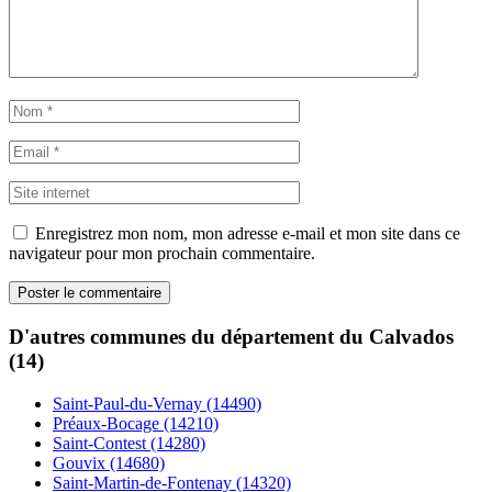
Enregistrez mon nom, mon adresse e-mail et mon site dans ce
navigateur pour mon prochain commentaire.
D'autres communes du département du Calvados
(14)
Saint-Paul-du-Vernay (14490)
Préaux-Bocage (14210)
Saint-Contest (14280)
Gouvix (14680)
Saint-Martin-de-Fontenay (14320)