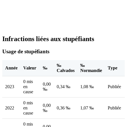
Infractions liées aux stupéfiants
Usage de stupéfiants
‰
‰
Année
Valeur
‰
Type
Calvados
Normandie
0 mis
0,00
2023
en
0,34 ‰
1,08 ‰
Publiée
‰
cause
0 mis
0,00
2022
en
0,36 ‰
1,07 ‰
Publiée
‰
cause
0 mis
0,00