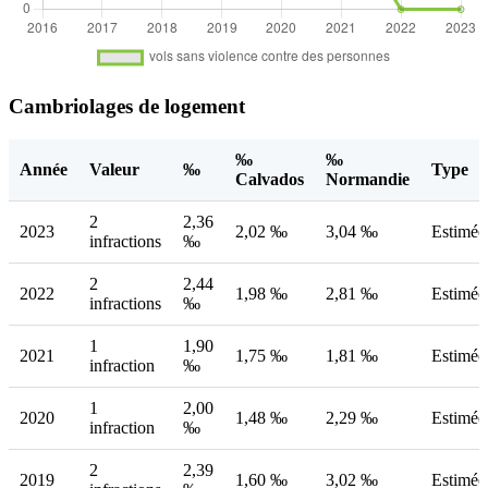
Cambriolages de logement
‰
‰
Année
Valeur
‰
Type
Calvados
Normandie
2
2,36
2023
2,02 ‰
3,04 ‰
Estimée
infractions
‰
2
2,44
2022
1,98 ‰
2,81 ‰
Estimée
infractions
‰
1
1,90
2021
1,75 ‰
1,81 ‰
Estimée
infraction
‰
1
2,00
2020
1,48 ‰
2,29 ‰
Estimée
infraction
‰
2
2,39
2019
1,60 ‰
3,02 ‰
Estimée