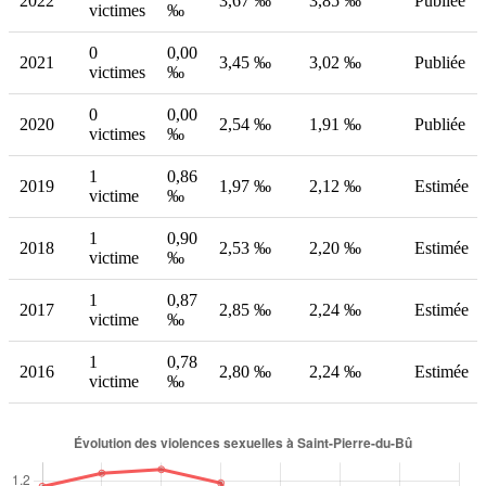
2022
3,67 ‰
3,85 ‰
Publiée
victimes
‰
0
0,00
2021
3,45 ‰
3,02 ‰
Publiée
victimes
‰
0
0,00
2020
2,54 ‰
1,91 ‰
Publiée
victimes
‰
1
0,86
2019
1,97 ‰
2,12 ‰
Estimée
victime
‰
1
0,90
2018
2,53 ‰
2,20 ‰
Estimée
victime
‰
1
0,87
2017
2,85 ‰
2,24 ‰
Estimée
victime
‰
1
0,78
2016
2,80 ‰
2,24 ‰
Estimée
victime
‰