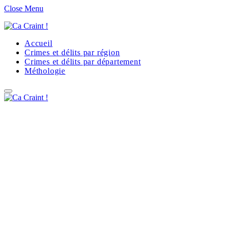
Close Menu
Accueil
Crimes et délits par région
Crimes et délits par département
Méthologie