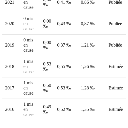
2021
en
0,41 ‰
0,86 ‰
Publiée
‰
cause
0 mis
0,00
2020
en
0,43 ‰
0,87 ‰
Publiée
‰
cause
0 mis
0,00
2019
en
0,37 ‰
1,21 ‰
Publiée
‰
cause
1 mis
0,53
2018
en
0,55 ‰
1,26 ‰
Estimée
‰
cause
1 mis
0,50
2017
en
0,53 ‰
1,28 ‰
Estimée
‰
cause
1 mis
0,49
2016
en
0,52 ‰
1,35 ‰
Estimée
‰
cause