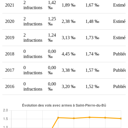
2
1,42
2021
1,89 ‰
1,67 ‰
Estimée
infractions
‰
2
1,25
2020
2,38 ‰
1,48 ‰
Estimée
infractions
‰
2
1,24
2019
3,13 ‰
1,73 ‰
Estimée
infractions
‰
0
0,00
2018
4,45 ‰
1,74 ‰
Publiée
infractions
‰
0
0,00
2017
3,38 ‰
1,57 ‰
Publiée
infractions
‰
0
0,00
2016
3,20 ‰
1,52 ‰
Publiée
infractions
‰