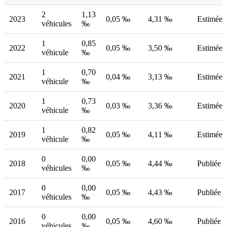
2
1,13
2023
0,05 ‰
4,31 ‰
Estimée
véhicules
‰
1
0,85
2022
0,05 ‰
3,50 ‰
Estimée
véhicule
‰
1
0,70
2021
0,04 ‰
3,13 ‰
Estimée
véhicule
‰
1
0,73
2020
0,03 ‰
3,36 ‰
Estimée
véhicule
‰
1
0,82
2019
0,05 ‰
4,11 ‰
Estimée
véhicule
‰
0
0,00
2018
0,05 ‰
4,44 ‰
Publiée
véhicules
‰
0
0,00
2017
0,05 ‰
4,43 ‰
Publiée
véhicules
‰
0
0,00
2016
0,05 ‰
4,60 ‰
Publiée
véhicules
‰