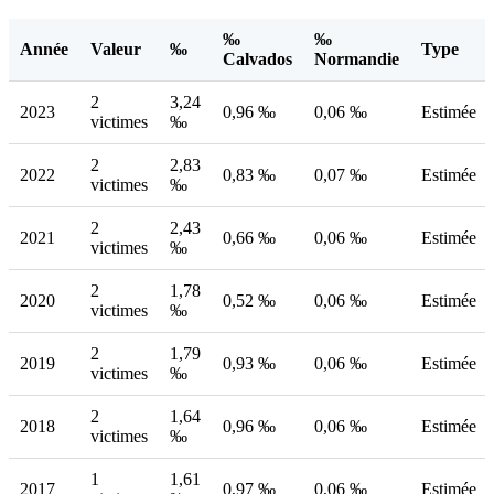
‰
‰
Année
Valeur
‰
Type
Calvados
Normandie
2
3,24
2023
0,96 ‰
0,06 ‰
Estimée
victimes
‰
2
2,83
2022
0,83 ‰
0,07 ‰
Estimée
victimes
‰
2
2,43
2021
0,66 ‰
0,06 ‰
Estimée
victimes
‰
2
1,78
2020
0,52 ‰
0,06 ‰
Estimée
victimes
‰
2
1,79
2019
0,93 ‰
0,06 ‰
Estimée
victimes
‰
2
1,64
2018
0,96 ‰
0,06 ‰
Estimée
victimes
‰
1
1,61
2017
0,97 ‰
0,06 ‰
Estimée