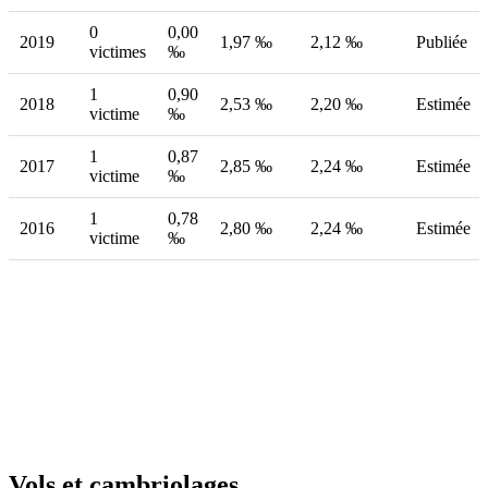
0
0,00
2019
1,97 ‰
2,12 ‰
Publiée
victimes
‰
1
0,90
2018
2,53 ‰
2,20 ‰
Estimée
victime
‰
1
0,87
2017
2,85 ‰
2,24 ‰
Estimée
victime
‰
1
0,78
2016
2,80 ‰
2,24 ‰
Estimée
victime
‰
Vols et cambriolages