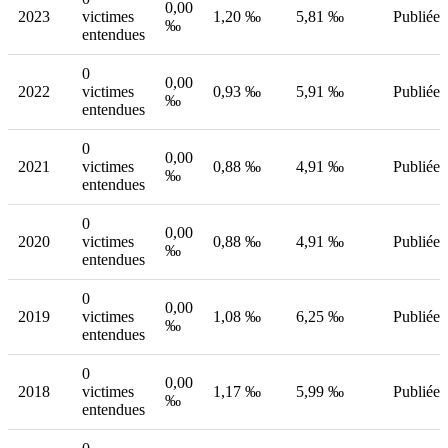
0,00
2023
victimes
1,20 ‰
5,81 ‰
Publiée
‰
entendues
0
0,00
2022
victimes
0,93 ‰
5,91 ‰
Publiée
‰
entendues
0
0,00
2021
victimes
0,88 ‰
4,91 ‰
Publiée
‰
entendues
0
0,00
2020
victimes
0,88 ‰
4,91 ‰
Publiée
‰
entendues
0
0,00
2019
victimes
1,08 ‰
6,25 ‰
Publiée
‰
entendues
0
0,00
2018
victimes
1,17 ‰
5,99 ‰
Publiée
‰
entendues