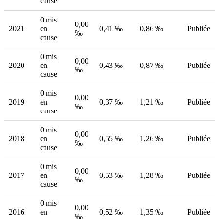
cause
0 mis
0,00
2021
en
0,41 ‰
0,86 ‰
Publiée
‰
cause
0 mis
0,00
2020
en
0,43 ‰
0,87 ‰
Publiée
‰
cause
0 mis
0,00
2019
en
0,37 ‰
1,21 ‰
Publiée
‰
cause
0 mis
0,00
2018
en
0,55 ‰
1,26 ‰
Publiée
‰
cause
0 mis
0,00
2017
en
0,53 ‰
1,28 ‰
Publiée
‰
cause
0 mis
0,00
2016
en
0,52 ‰
1,35 ‰
Publiée
‰