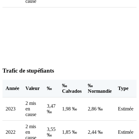
cause
Trafic de stupéfiants
‰
‰
Année
Valeur
‰
Type
Calvados
Normandie
2 mis
3,47
2023
en
1,98 ‰
2,86 ‰
Estimée
‰
cause
2 mis
3,55
2022
en
1,85 ‰
2,44 ‰
Estimée
‰
cause