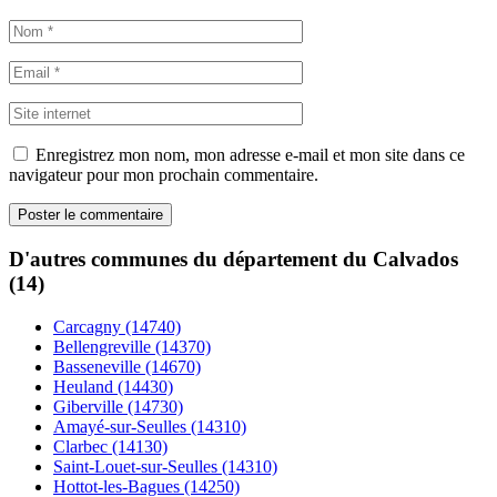
Enregistrez mon nom, mon adresse e-mail et mon site dans ce
navigateur pour mon prochain commentaire.
D'autres communes du département du Calvados
(14)
Carcagny (14740)
Bellengreville (14370)
Basseneville (14670)
Heuland (14430)
Giberville (14730)
Amayé-sur-Seulles (14310)
Clarbec (14130)
Saint-Louet-sur-Seulles (14310)
Hottot-les-Bagues (14250)