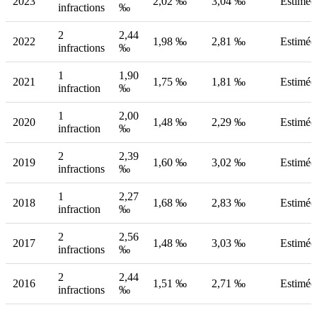
2023
2,02 ‰
3,04 ‰
Estimée
infractions
‰
2
2,44
2022
1,98 ‰
2,81 ‰
Estimée
infractions
‰
1
1,90
2021
1,75 ‰
1,81 ‰
Estimée
infraction
‰
1
2,00
2020
1,48 ‰
2,29 ‰
Estimée
infraction
‰
2
2,39
2019
1,60 ‰
3,02 ‰
Estimée
infractions
‰
1
2,27
2018
1,68 ‰
2,83 ‰
Estimée
infraction
‰
2
2,56
2017
1,48 ‰
3,03 ‰
Estimée
infractions
‰
2
2,44
2016
1,51 ‰
2,71 ‰
Estimée
infractions
‰