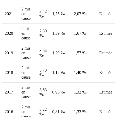
2 mis
3,42
2021
en
1,75 ‰
2,07 ‰
Estimée
‰
cause
2 mis
2,89
2020
en
1,39 ‰
1,67 ‰
Estimée
‰
cause
2 mis
3,64
2019
en
1,29 ‰
1,57 ‰
Estimée
‰
cause
2 mis
3,73
2018
en
1,12 ‰
1,40 ‰
Estimée
‰
cause
2 mis
3,63
2017
en
0,95 ‰
1,32 ‰
Estimée
‰
cause
2 mis
3,22
2016
en
0,81 ‰
1,33 ‰
Estimée
‰
cause