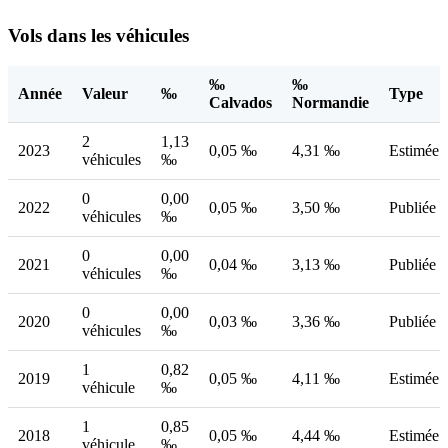
Vols dans les véhicules
‰
‰
Année
Valeur
‰
Type
Calvados
Normandie
2
1,13
2023
0,05 ‰
4,31 ‰
Estimée
véhicules
‰
0
0,00
2022
0,05 ‰
3,50 ‰
Publiée
véhicules
‰
0
0,00
2021
0,04 ‰
3,13 ‰
Publiée
véhicules
‰
0
0,00
2020
0,03 ‰
3,36 ‰
Publiée
véhicules
‰
1
0,82
2019
0,05 ‰
4,11 ‰
Estimée
véhicule
‰
1
0,85
2018
0,05 ‰
4,44 ‰
Estimée
véhicule
‰