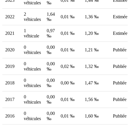
2023
0,01 ‰
1,44 ‰
Estimée
véhicules
‰
2
1,64
2022
0,01 ‰
1,36 ‰
Estimée
véhicules
‰
1
0,97
2021
0,01 ‰
1,20 ‰
Estimée
véhicule
‰
0
0,00
2020
0,01 ‰
1,21 ‰
Publiée
véhicules
‰
0
0,00
2019
0,02 ‰
1,32 ‰
Publiée
véhicules
‰
0
0,00
2018
0,00 ‰
1,47 ‰
Publiée
véhicules
‰
0
0,00
2017
0,01 ‰
1,56 ‰
Publiée
véhicules
‰
0
0,00
2016
0,01 ‰
1,60 ‰
Publiée
véhicules
‰