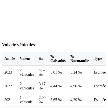
Vols de véhicules
‰
‰
Année
Valeur
‰
Type
Calvados
Normandie
2
4,67
2023
5,01 ‰
5,24 ‰
Estimée
véhicules
‰
2
3,17
2022
4,44 ‰
4,90 ‰
Estimée
véhicules
‰
1
2,00
2021
3,65 ‰
4,29 ‰
Estimée
véhicule
‰