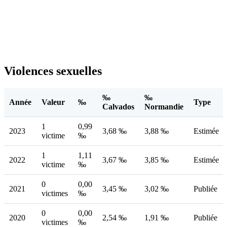
Violences sexuelles
‰
‰
Année
Valeur
‰
Type
Calvados
Normandie
1
0,99
2023
3,68 ‰
3,88 ‰
Estimée
victime
‰
1
1,11
2022
3,67 ‰
3,85 ‰
Estimée
victime
‰
0
0,00
2021
3,45 ‰
3,02 ‰
Publiée
victimes
‰
0
0,00
2020
2,54 ‰
1,91 ‰
Publiée
victimes
‰