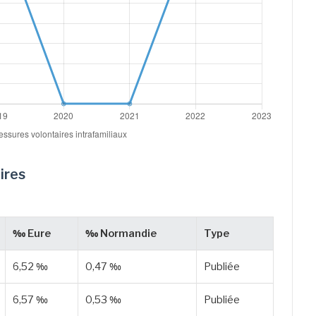
ires
‰ Eure
‰ Normandie
Type
6,52 ‰
0,47 ‰
Publiée
6,57 ‰
0,53 ‰
Publiée