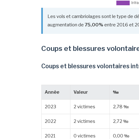
Les vols et cambriolages sont le type de dé
augmentation de
75,00%
entre 2016 et 2
Coups et blessures volontair
Coups et blessures volontaires in
Année
Valeur
‰
2023
2 victimes
2,78 ‰
2022
2 victimes
2,72 ‰
2021
0 victimes
0,00 ‰