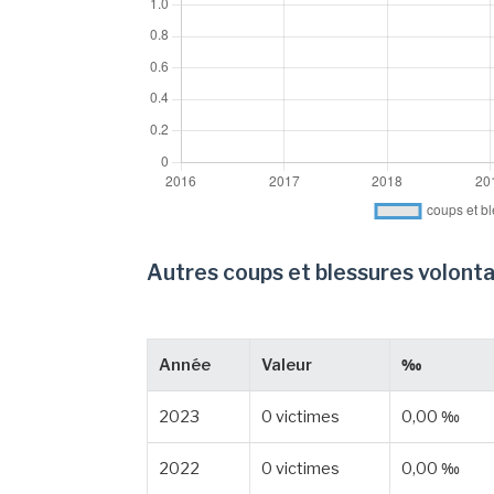
Autres coups et blessures volonta
Année
Valeur
‰
2023
0 victimes
0,00 ‰
2022
0 victimes
0,00 ‰