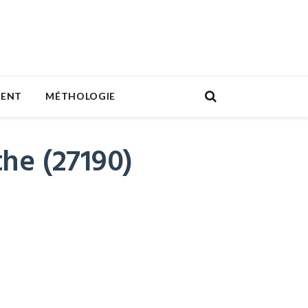
MENT
MÉTHOLOGIE
the (27190)