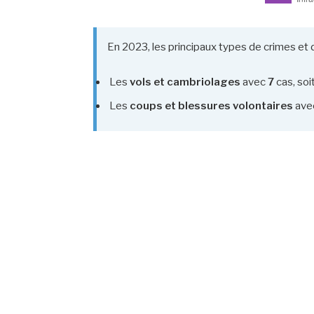
En 2023, les principaux types de crimes et 
Les
vols et cambriolages
avec
7
cas, soi
Les
coups et blessures volontaires
ave