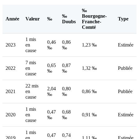
‰
‰
Bourgogne-
Année
Valeur
‰
Type
Doubs
Franche-
Comté
1 mis
0,46
0,86
2023
en
1,23 ‰
Estimée
‰
‰
cause
7 mis
0,65
0,87
2022
en
1,32 ‰
Publiée
‰
‰
cause
22 mis
2,04
0,80
2021
en
0,86 ‰
Publiée
‰
‰
cause
1 mis
0,47
0,68
2020
en
0,91 ‰
Estimée
‰
‰
cause
1 mis
0,47
0,74
2019
en
1,11 ‰
Estimée