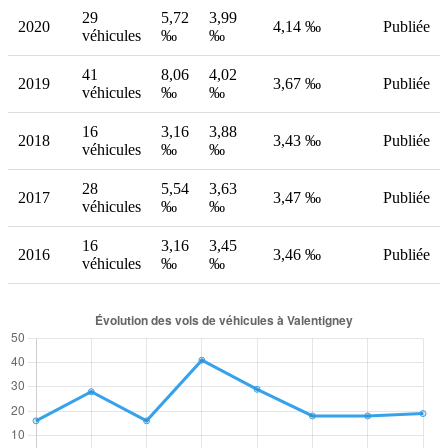
29
5,72
3,99
2020
4,14 ‰
Publiée
véhicules
‰
‰
41
8,06
4,02
2019
3,67 ‰
Publiée
véhicules
‰
‰
16
3,16
3,88
2018
3,43 ‰
Publiée
véhicules
‰
‰
28
5,54
3,63
2017
3,47 ‰
Publiée
véhicules
‰
‰
16
3,16
3,45
2016
3,46 ‰
Publiée
véhicules
‰
‰