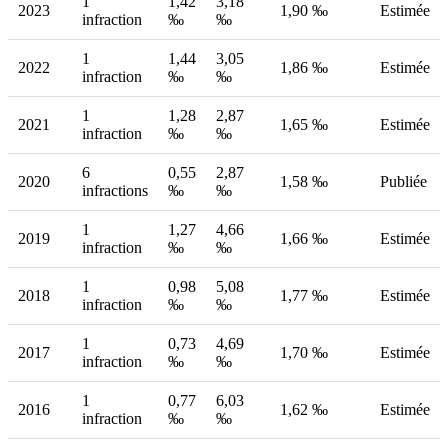
1
1,42
3,18
2023
1,90 ‰
Estimée
infraction
‰
‰
1
1,44
3,05
2022
1,86 ‰
Estimée
infraction
‰
‰
1
1,28
2,87
2021
1,65 ‰
Estimée
infraction
‰
‰
6
0,55
2,87
2020
1,58 ‰
Publiée
infractions
‰
‰
1
1,27
4,66
2019
1,66 ‰
Estimée
infraction
‰
‰
1
0,98
5,08
2018
1,77 ‰
Estimée
infraction
‰
‰
1
0,73
4,69
2017
1,70 ‰
Estimée
infraction
‰
‰
1
0,77
6,03
2016
1,62 ‰
Estimée
infraction
‰
‰