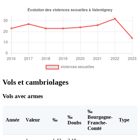
Vols et cambriolages
Vols avec armes
‰
‰
Bourgogne-
Année
Valeur
‰
Type
Doubs
Franche-
Comté