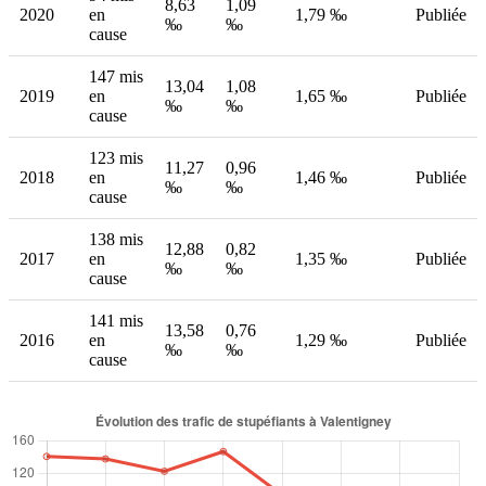
8,63
1,09
2020
en
1,79 ‰
Publiée
‰
‰
cause
147 mis
13,04
1,08
2019
en
1,65 ‰
Publiée
‰
‰
cause
123 mis
11,27
0,96
2018
en
1,46 ‰
Publiée
‰
‰
cause
138 mis
12,88
0,82
2017
en
1,35 ‰
Publiée
‰
‰
cause
141 mis
13,58
0,76
2016
en
1,29 ‰
Publiée
‰
‰
cause