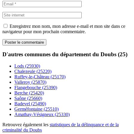
Enregistrez mon nom, mon adresse e-mail et mon site dans ce
navigateur pour mon prochain commentaire.
D'autres communes du département du Doubs (25)
Lods (25930)
Chalezeule (25220)
Ruffey-le-Château (25170)
Valleroy (25870)
Flangebouche (25390)
Berche (25420)
Saône (25660)
Badevel (25490)
Germéfontaine (25510)
Amathay-Vésigneux (25330)
Retrouvez également les
statistiques de la délinquance et de la
criminalité du Doubs