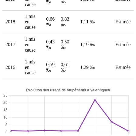
‰
‰
cause
1 mis
0,66
0,83
2018
en
1,11 ‰
Estimée
‰
‰
cause
1 mis
0,43
0,50
2017
en
1,19 ‰
Estimée
‰
‰
cause
1 mis
0,59
0,61
2016
en
1,29 ‰
Estimée
‰
‰
cause