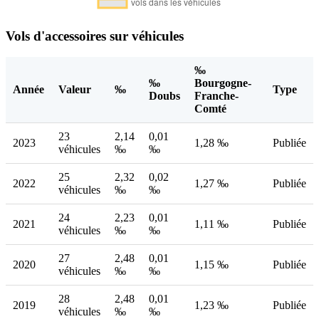
Vols d'accessoires sur véhicules
‰
‰
Bourgogne-
Année
Valeur
‰
Type
Doubs
Franche-
Comté
23
2,14
0,01
2023
1,28 ‰
Publiée
véhicules
‰
‰
25
2,32
0,02
2022
1,27 ‰
Publiée
véhicules
‰
‰
24
2,23
0,01
2021
1,11 ‰
Publiée
véhicules
‰
‰
27
2,48
0,01
2020
1,15 ‰
Publiée
véhicules
‰
‰
28
2,48
0,01
2019
1,23 ‰
Publiée
véhicules
‰
‰