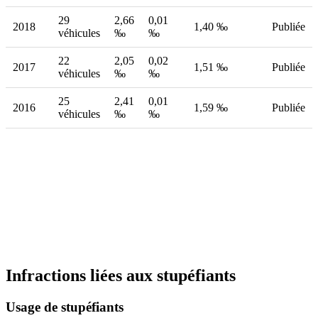
29
2,66
0,01
2018
1,40 ‰
Publiée
véhicules
‰
‰
22
2,05
0,02
2017
1,51 ‰
Publiée
véhicules
‰
‰
25
2,41
0,01
2016
1,59 ‰
Publiée
véhicules
‰
‰
Infractions liées aux stupéfiants
Usage de stupéfiants