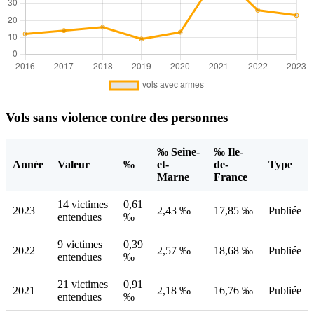
Vols sans violence contre des personnes
‰ Seine-
‰ Ile-
Année
Valeur
‰
et-
de-
Type
Marne
France
14 victimes
0,61
2023
2,43 ‰
17,85 ‰
Publiée
entendues
‰
9 victimes
0,39
2022
2,57 ‰
18,68 ‰
Publiée
entendues
‰
21 victimes
0,91
2021
2,18 ‰
16,76 ‰
Publiée
entendues
‰