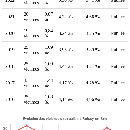
2022
5,56 ‰
5,41 ‰
Publiée
victimes
‰
20
0,87
2021
4,72 ‰
4,66 ‰
Publiée
victimes
‰
19
0,84
2020
3,24 ‰
3,25 ‰
Publiée
victimes
‰
25
1,09
2019
3,95 ‰
3,89 ‰
Publiée
victimes
‰
25
1,09
2018
4,44 ‰
4,21 ‰
Publiée
victimes
‰
33
1,44
2017
4,17 ‰
4,28 ‰
Publiée
victimes
‰
25
1,08
2016
4,14 ‰
3,96 ‰
Publiée
victimes
‰