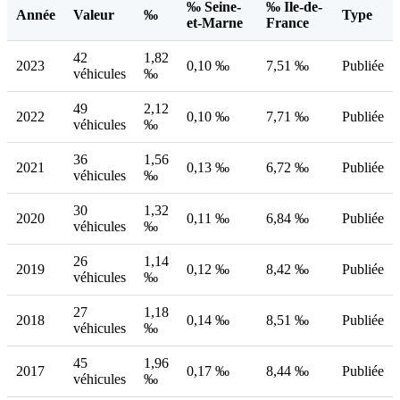
‰ Seine-
‰ Ile-de-
Année
Valeur
‰
Type
et-Marne
France
42
1,82
2023
0,10 ‰
7,51 ‰
Publiée
véhicules
‰
49
2,12
2022
0,10 ‰
7,71 ‰
Publiée
véhicules
‰
36
1,56
2021
0,13 ‰
6,72 ‰
Publiée
véhicules
‰
30
1,32
2020
0,11 ‰
6,84 ‰
Publiée
véhicules
‰
26
1,14
2019
0,12 ‰
8,42 ‰
Publiée
véhicules
‰
27
1,18
2018
0,14 ‰
8,51 ‰
Publiée
véhicules
‰
45
1,96
2017
0,17 ‰
8,44 ‰
Publiée
véhicules
‰