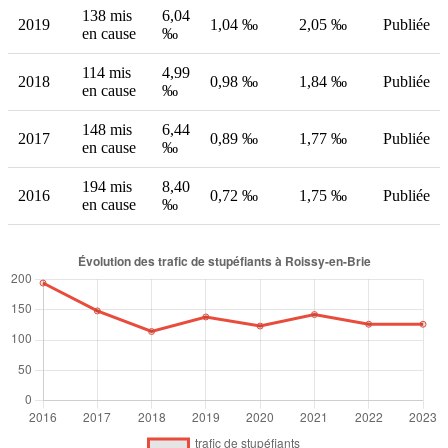
138 mis
6,04
2019
1,04 ‰
2,05 ‰
Publiée
en cause
‰
114 mis
4,99
2018
0,98 ‰
1,84 ‰
Publiée
en cause
‰
148 mis
6,44
2017
0,89 ‰
1,77 ‰
Publiée
en cause
‰
194 mis
8,40
2016
0,72 ‰
1,75 ‰
Publiée
en cause
‰