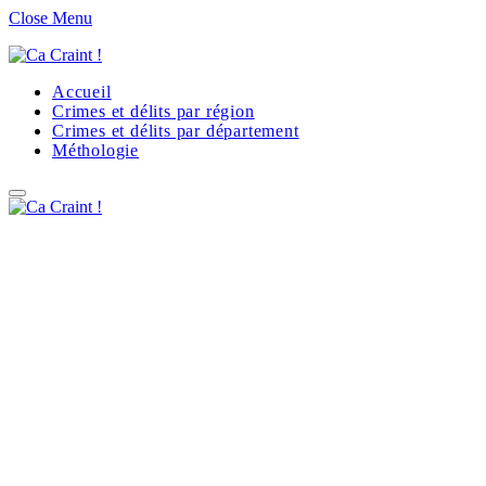
Close Menu
Accueil
Crimes et délits par région
Crimes et délits par département
Méthologie