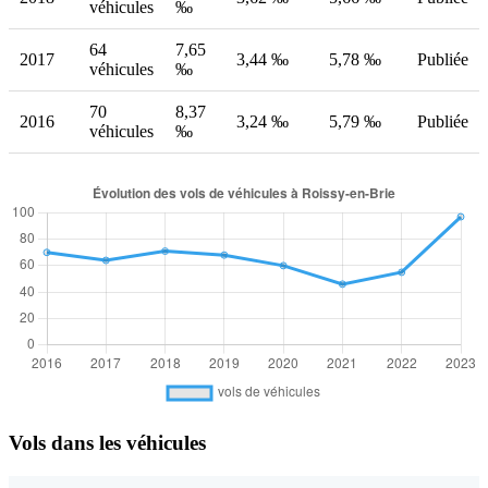
véhicules
‰
64
7,65
2017
3,44 ‰
5,78 ‰
Publiée
véhicules
‰
70
8,37
2016
3,24 ‰
5,79 ‰
Publiée
véhicules
‰
Vols dans les véhicules