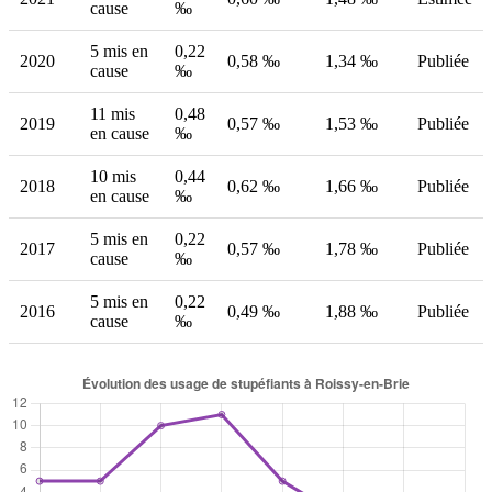
cause
‰
5 mis en
0,22
2020
0,58 ‰
1,34 ‰
Publiée
cause
‰
11 mis
0,48
2019
0,57 ‰
1,53 ‰
Publiée
en cause
‰
10 mis
0,44
2018
0,62 ‰
1,66 ‰
Publiée
en cause
‰
5 mis en
0,22
2017
0,57 ‰
1,78 ‰
Publiée
cause
‰
5 mis en
0,22
2016
0,49 ‰
1,88 ‰
Publiée
cause
‰